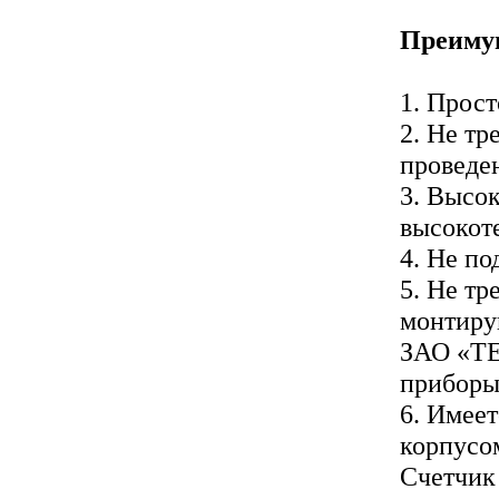
Преиму
1. Прост
2. Не тр
проведе
3. Высо
высокот
4. Не п
5. Не т
монтиру
ЗАО «ТЕ
приборы
6. Имее
корпусо
Счетчик 