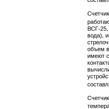
Счетчик
работаю
ВСГ-25,
вода), 
стрелоч
объем в
имеют 
контакт
вычисли
устройс
составл
Счетчик
темпера