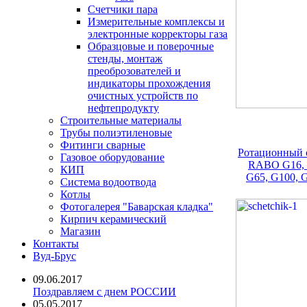
Счетчики пара
Измерительные комплексы и
электронные корректоры газа
Образцовые и поверочные
стенды, монтаж
преоброзователей и
индикаторы прохождения
очистных устройств по
нефтепродукту
Строительные материалы
Трубы полиэтиленовые
Фитинги сварные
Ротационный с
Газовое оборудование
RABO G16, 
КИП
G65, G100, 
Система водоотвода
Котлы
Фотогалерея "Баварская кладка"
Кирпич керамический
Магазин
Контакты
Вуд-Брус
09.06.2017
Поздравляем с днем РОССИИ
05.05.2017