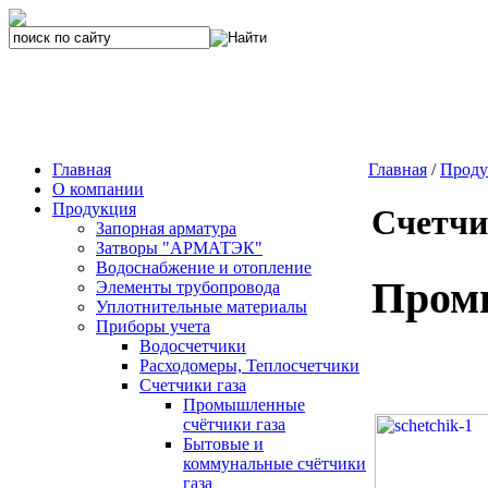
Главная
Главная
/
Проду
О компании
Продукция
Счетчи
Запорная арматура
Затворы "АРМАТЭК"
Водоснабжение и отопление
Пром
Элементы трубопровода
Уплотнительные материалы
Приборы учета
Водосчетчики
Расходомеры, Теплосчетчики
Счетчики газа
Промышленные
счётчики газа
Бытовые и
коммунальные счётчики
газа