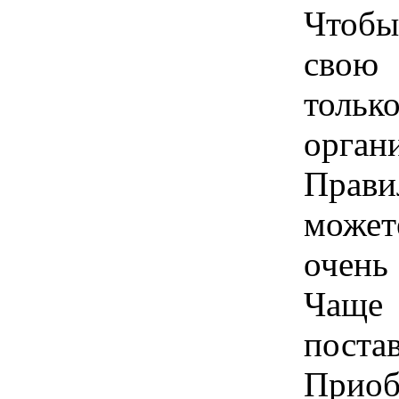
Чтобы
свою 
толь
орган
Прави
может
очень
Чаще 
поста
Приоб