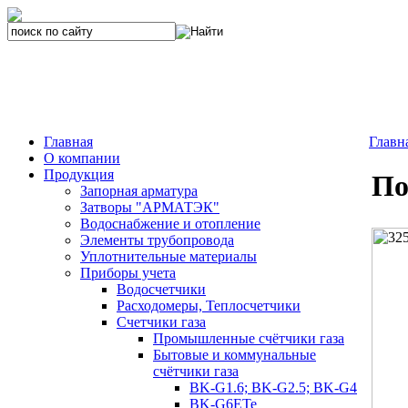
Главная
Главн
О компании
Продукция
По
Запорная арматура
Затворы "АРМАТЭК"
Водоснабжение и отопление
Элементы трубопровода
Уплотнительные материалы
Приборы учета
Водосчетчики
Расходомеры, Теплосчетчики
Счетчики газа
Промышленные счётчики газа
Бытовые и коммунальные
счётчики газа
BK-G1.6; BK-G2.5; BK-G4
BK-G6ETe