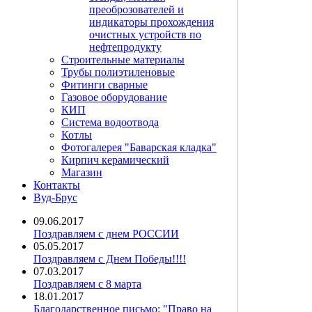
преоброзователей и
индикаторы прохождения
очистных устройств по
нефтепродукту
Строительные материалы
Трубы полиэтиленовые
Фитинги сварные
Газовое оборудование
КИП
Система водоотвода
Котлы
Фотогалерея "Баварская кладка"
Кирпич керамический
Магазин
Контакты
Вуд-Брус
09.06.2017
Поздравляем с днем РОССИИ
05.05.2017
Поздравляем с Днем Победы!!!!
07.03.2017
Поздравляем с 8 марта
18.01.2017
Благодарственное письмо: "Право на