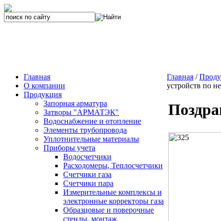
Главная
Главная
/
Проду
О компании
устройств по н
Продукция
Запорная арматура
Поздра
Затворы "АРМАТЭК"
Водоснабжение и отопление
Элементы трубопровода
Уплотнительные материалы
Приборы учета
Водосчетчики
Расходомеры, Теплосчетчики
Счетчики газа
Счетчики пара
Измерительные комплексы и
электронные корректоры газа
Образцовые и поверочные
стенды, монтаж