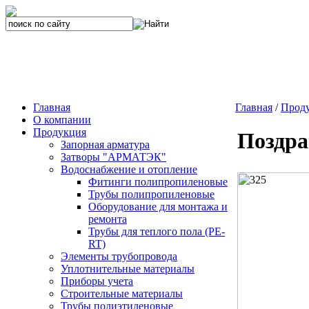
Главная
Главная
/
Прод
О компании
Продукция
Поздра
Запорная арматура
Затворы "АРМАТЭК"
Водоснабжение и отопление
Фитинги полипропиленовые
Трубы полипропиленовые
Оборудование для монтажа и
ремонта
Трубы для теплого пола (PE-
RT)
Элементы трубопровода
Уплотнительные материалы
Приборы учета
Строительные материалы
Трубы полиэтиленовые