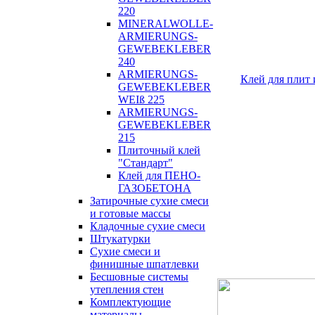
220
MINERALWOLLE-
ARMIERUNGS-
GEWEBEKLEBER
240
ARMIERUNGS-
Клей для пли
GEWEBEKLEBER
WEIß 225
ARMIERUNGS-
GEWEBEKLEBER
215
Плиточный клей
"Стандарт"
Клей для ПЕНО-
ГАЗОБЕТОНА
Затирочные сухие смеси
и готовые массы
Кладочные сухие смеси
Штукатурки
Сухие смеси и
финишные шпатлевки
Бесшовные системы
утепления стен
Комплектующие
материалы