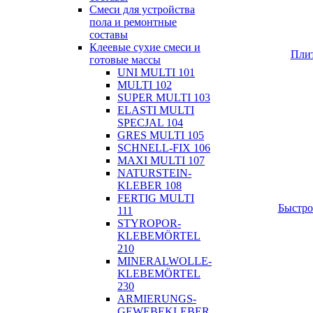
Смеси для устройства
пола и ремонтные
составы
Клеевые сухие смеси и
Плит
готовые массы
UNI MULTI 101
MULTI 102
SUPER MULTI 103
ELASTI MULTI
SPECJAL 104
GRES MULTI 105
SCHNELL-FIX 106
MAXI MULTI 107
NATURSTEIN-
KLEBER 108
FERTIG MULTI
Быстро
111
STYROPOR-
KLEBEMÖRTEL
210
MINERALWOLLE-
KLEBEMÖRTEL
230
ARMIERUNGS-
GEWEBEKLEBER