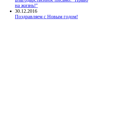
на жизнь!"
30.12.2016
Поздравляем с Новым годом!