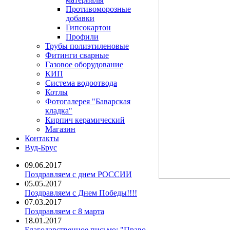
Противоморозные
добавки
Гипсокартон
Профили
Трубы полиэтиленовые
Фитинги сварные
Газовое оборудование
КИП
Система водоотвода
Котлы
Фотогалерея "Баварская
кладка"
Кирпич керамический
Магазин
Контакты
Вуд-Брус
09.06.2017
Поздравляем с днем РОССИИ
05.05.2017
Поздравляем с Днем Победы!!!!
07.03.2017
Поздравляем с 8 марта
18.01.2017
Благодарственное письмо: "Право