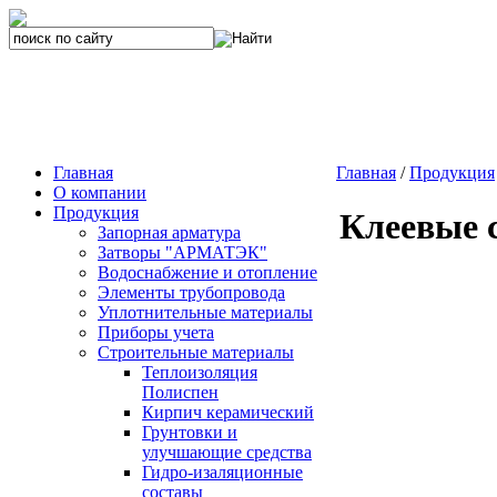
Главная
Главная
/
Продукция
О компании
Продукция
Клеевые с
Запорная арматура
Затворы "АРМАТЭК"
Водоснабжение и отопление
Элементы трубопровода
Уплотнительные материалы
Приборы учета
Строительные материалы
Теплоизоляция
Полиспен
Кирпич керамический
Грунтовки и
улучшающие средства
Гидро-изаляционные
составы