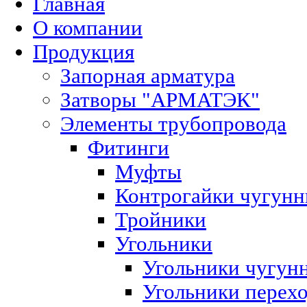
Главная
О компании
Продукция
Запорная арматура
Затворы "АРМАТЭК"
Элементы трубопровода
Фитинги
Муфты
Контрогайки чугун
Тройники
Угольники
Угольники чугун
Угольники перех