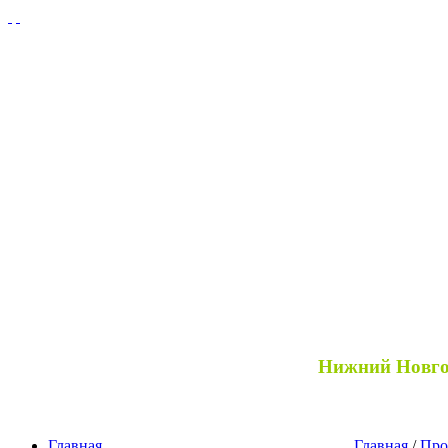
Нижний Новг
Главная
Главная
/
Про