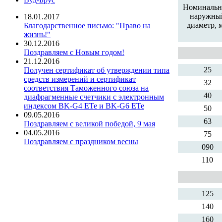
Номиналь
наружны
18.01.2017
диаметр, 
Благодарственное письмо: "Право на
жизнь!"
30.12.2016
Поздравляем с Новым годом!
21.12.2016
25
Получен сертификат об утверждении типа
средств измерений и сертификат
32
соответствия Таможенного союза на
40
диафрагменные счетчики с электронным
индексом BK-G4 ETe и BK-G6 ETe
50
09.05.2016
63
Поздравляем с великой победой, 9 мая
04.05.2016
75
Поздравляем с праздником весны
090
110
125
140
160