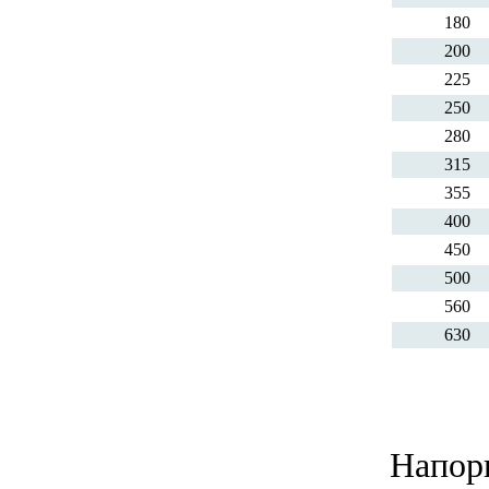
180
200
225
250
280
315
355
400
450
500
560
630
Напор